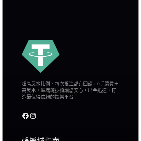
超高反水比例，每次投注都有回饋，0手續費＋
高反水，區塊鏈技術讓您安心，出金迅速，打
造最值得信賴的娛樂平台！
Facebook
Instagram
娛樂城指南