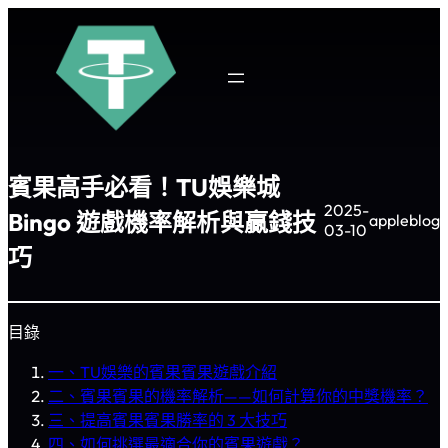
賓果高手必看！TU娛樂城
2025-
Bingo 遊戲機率解析與贏錢技
appleblog
03-10
巧
目錄
一、TU娛樂的賓果賓果遊戲介紹
二、賓果賓果的機率解析——如何計算你的中獎機率？
三、提高賓果賓果勝率的 3 大技巧
四、如何挑選最適合你的賓果遊戲？