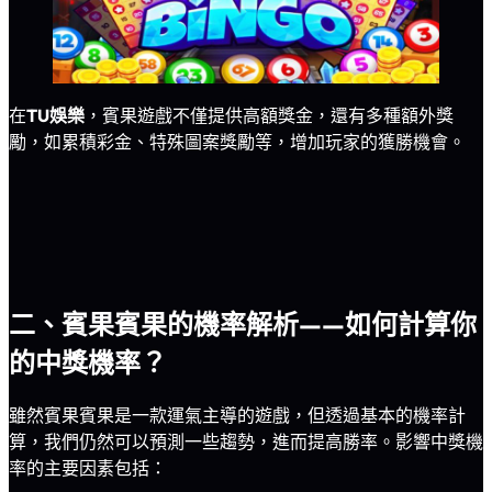
在
TU娛樂
，賓果遊戲不僅提供高額獎金，還有多種額外獎
勵，如累積彩金、特殊圖案獎勵等，增加玩家的獲勝機會。
二、賓果賓果的機率解析——如何計算你
的中獎機率？
雖然賓果賓果是一款運氣主導的遊戲，但透過基本的機率計
算，我們仍然可以預測一些趨勢，進而提高勝率。影響中獎機
率的主要因素包括：