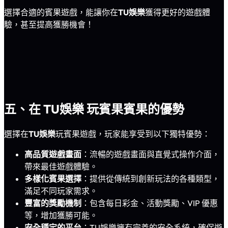
選擇合適的賓果遊戲，能讓你在
TU娛樂
獲得更好的遊戲體
驗，甚至提高獲勝機會！
五、在 TU娛樂 玩賓果賓果的優勢
選擇在
TU娛樂
玩賓果遊戲，玩家能享受到以下獨特優勢：
高品質遊戲畫面
：流暢的遊戲畫面與直覺式操作介面，
帶來最佳遊戲體驗。
多樣化賓果選擇
：提供從傳統到創新玩法的各種類型，
滿足不同玩家需求。
豐富的獎勵機制
：包含每日彩金、活動獎勵、VIP 優惠
等，增加獲勝可能。
安全穩定的平台
：TU娛樂擁有完善的安全系統，確保遊