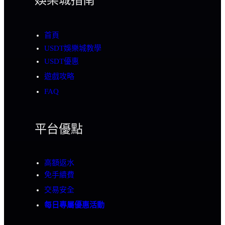
首頁
USDT娛樂城教學
USDT優惠
遊戲攻略
FAQ
平台優點
高額返水
免手續費
交易安全
每日專屬優惠活動