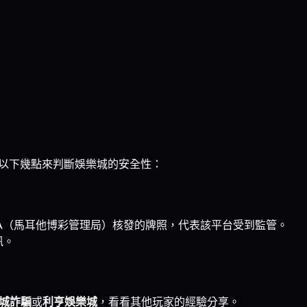
以下幾點來判斷娛樂城的安全性：
GA（馬耳他博彩管理局）核發的牌照，代表該平台受到監管。
訊。
樂城詐騙
或
利亨娛樂城
，看看其他玩家的經驗分享。