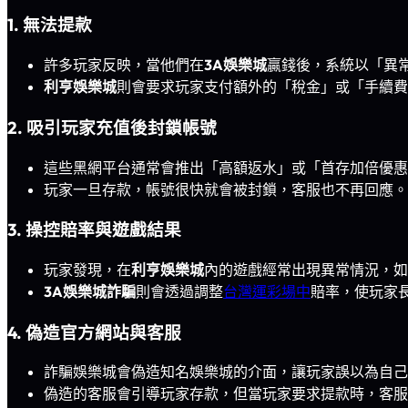
1. 無法提款
許多玩家反映，當他們在
3A娛樂城
贏錢後，系統以「異
利亨娛樂城
則會要求玩家支付額外的「稅金」或「手續費
2. 吸引玩家充值後封鎖帳號
這些黑網平台通常會推出「高額返水」或「首存加倍優惠
玩家一旦存款，帳號很快就會被封鎖，客服也不再回應。
3. 操控賠率與遊戲結果
玩家發現，在
利亨娛樂城
內的遊戲經常出現異常情況，如
3A娛樂城詐騙
則會透過調整
台灣運彩場中
賠率，使玩家
4. 偽造官方網站與客服
詐騙娛樂城會偽造知名娛樂城的介面，讓玩家誤以為自己
偽造的客服會引導玩家存款，但當玩家要求提款時，客服