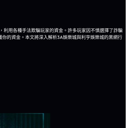
，利用各種手法欺騙玩家的資金。許多玩家因不慎選擇了詐騙
你的資金。本文將深入解析3A娛樂城與利亨娛樂城的黑網行