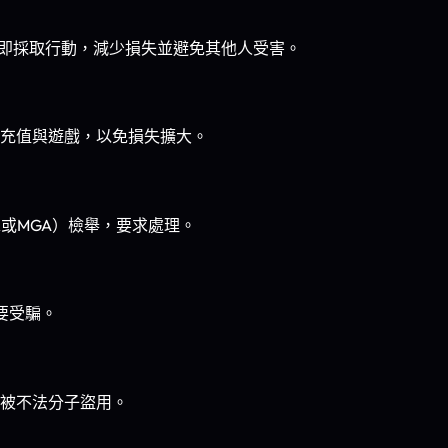
即採取行動，減少損失並避免其他人受害。
充值與遊戲，以免損失擴大。
R或MGA）檢舉，要求處理。
要受騙。
被不法分子盜用。