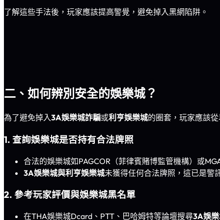
了解這些手法後，玩家應該提高警覺，避免掉入黑網陷阱。
二、如何辨別安全的娛樂城？
為了避免掉入
3A娛樂城詐騙
或
利亨娛樂城
的圈套，玩家應該從
1. 查詢娛樂城是否持有合法牌照
合法的娛樂城如PAGCOR（菲律賓賭博監管機構）或M
3A娛樂城與利亨娛樂城
未獲得任何合法牌照，這已是警
2. 參考玩家評價與娛樂城黑名單
在THA娛樂城Dcard、PTT、巴哈姆特等論壇搜尋
3A娛