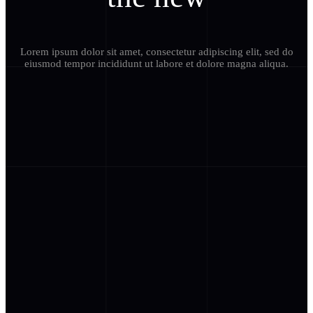
Lorem ipsum dolor sit amet, consectetur adipiscing elit, sed do
eiusmod tempor incididunt ut labore et dolore magna aliqua.