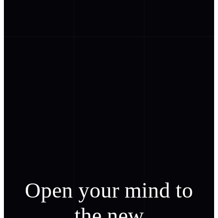
Open your mind to
the new